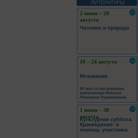
А. М. Васнецова
ЛИТЕРАТУРЫ
2 июня – 20
августа
Человек и природа
10 – 24 августа
Мгновения
95 лет со дня рождения
композитора Микаэла
Леоновича Таривердиева
1 июня – 30
августа
Культурная суббота.
Краеведение: в
помощь участника