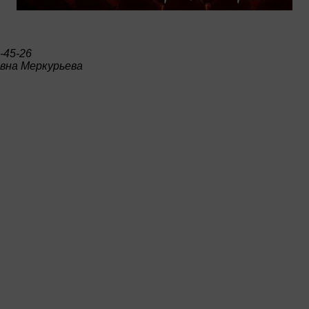
-45-26
вна Меркурьева