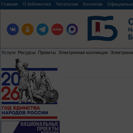
Главная
О библиотеке
Читателям
Коллегам
Официальн
Услуги
Ресурсы
Проекты
Электронная коллекция
Электронн