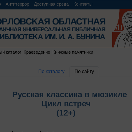
о
Антитеррор
Доступная среда
Контакты
ый каталог
Краеведение
Книжные памятники
По каталогу
По сайту
Русская классика в мюзикле
Цикл встреч
(12+)