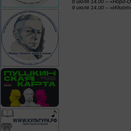
8 июля 14.00 – «Норд-О
9 июля 14.00 – «Идиот