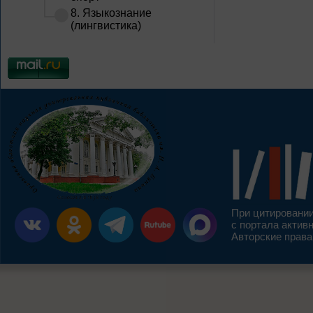
8. Языкознание
(лингвистика)
При цитировании
с портала актив
Авторские права