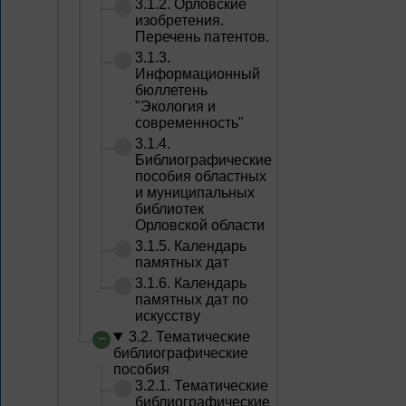
3.1.2. Орловские
изобретения.
Перечень патентов.
3.1.3.
Информационный
бюллетень
"Экология и
современность"
3.1.4.
Библиографические
пособия областных
и муниципальных
библиотек
Орловской области
3.1.5. Календарь
памятных дат
3.1.6. Календарь
памятных дат по
искусству
3.2. Тематические
библиографические
пособия
3.2.1. Тематические
библиографические