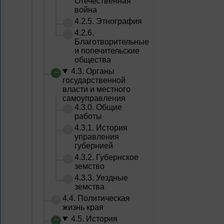
Отечественная
война
4.2.5. Этнография
4.2.6.
Благотворительные
и попечительские
общества
4.3. Органы
государственной
власти и местного
самоуправления
4.3.0. Общие
работы
4.3.1. История
управления
губернией
4.3.2. Губернское
земство
4.3.3. Уездные
земства
4.4. Политическая
жизнь края
4.5. История