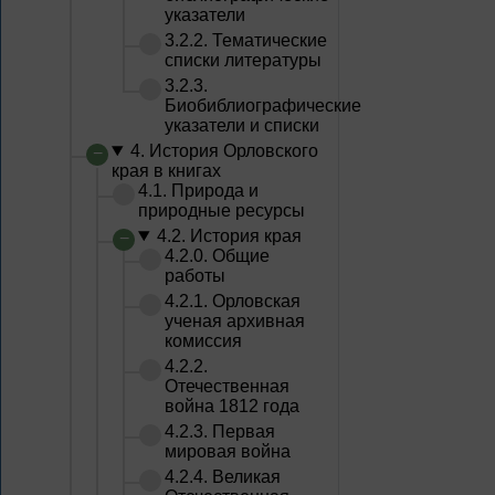
указатели
3.2.2. Тематические
списки литературы
3.2.3.
Биобиблиографические
указатели и списки
4. История Орловского
края в книгах
4.1. Природа и
природные ресурсы
4.2. История края
4.2.0. Общие
работы
4.2.1. Орловская
ученая архивная
комиссия
4.2.2.
Отечественная
война 1812 года
4.2.3. Первая
мировая война
4.2.4. Великая