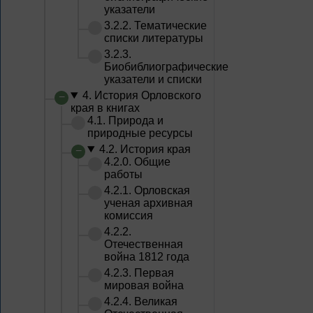
указатели
3.2.2. Тематические
списки литературы
3.2.3.
Биобиблиографические
указатели и списки
4. История Орловского
края в книгах
4.1. Природа и
природные ресурсы
4.2. История края
4.2.0. Общие
работы
4.2.1. Орловская
ученая архивная
комиссия
4.2.2.
Отечественная
война 1812 года
4.2.3. Первая
мировая война
4.2.4. Великая