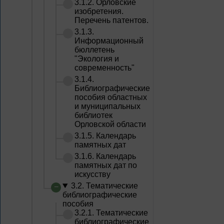
3.1.2. Орловские
изобретения.
Перечень патентов.
3.1.3.
Информационный
бюллетень
"Экология и
современность"
3.1.4.
Библиографические
пособия областных
и муниципальных
библиотек
Орловской области
3.1.5. Календарь
памятных дат
3.1.6. Календарь
памятных дат по
искусству
3.2. Тематические
библиографические
пособия
3.2.1. Тематические
библиографические