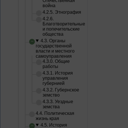
Отечественная
война
4.2.5. Этнография
4.2.6.
Благотворительные
и попечительские
общества
4.3. Органы
государственной
власти и местного
самоуправления
4.3.0. Общие
работы
4.3.1. История
управления
губернией
4.3.2. Губернское
земство
4.3.3. Уездные
земства
4.4. Политическая
жизнь края
4.5. История