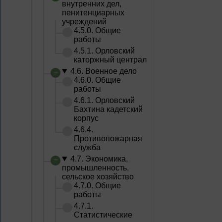
внутренних дел,
пенитенциарных
учреждений
4.5.0. Общие
работы
4.5.1. Орловский
каторжный централ
4.6. Военное дело
4.6.0. Общие
работы
4.6.1. Орловский
Бахтина кадетский
корпус
4.6.4.
Противопожарная
служба
4.7. Экономика,
промышленность,
сельское хозяйство
4.7.0. Общие
работы
4.7.1.
Статистические