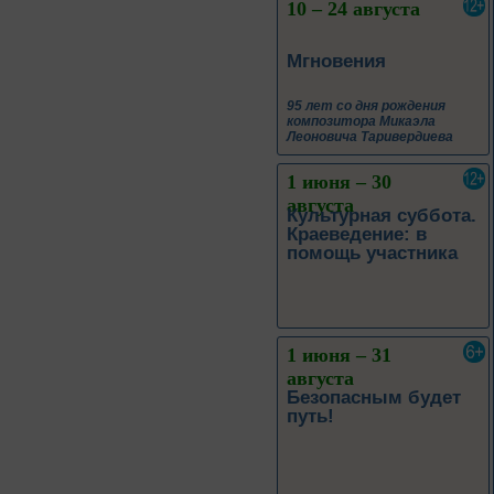
10 – 24 августа
Мгновения
95 лет со дня рождения
композитора Микаэла
Леоновича Таривердиева
1 июня – 30
августа
Культурная суббота.
Краеведение: в
помощь участника
1 июня – 31
августа
Безопасным будет
путь!