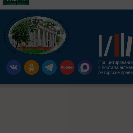
При цитировании
с портала актив
Авторские права