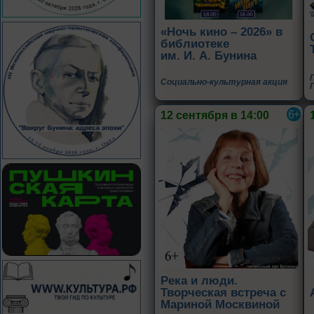
«Ночь кино – 2026» в
библиотеке
им. И. А. Бунина
Социально-культурная акция
12 сентября в 14:00
Река и люди.
Творческая встреча с
Мариной Москвиной