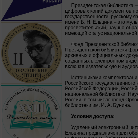
Президентская библиотека 
цифровых копий документов по 
государственности, русскому я
имени Б. Н. Ельцина – это му
просветительский, научно-обр
имеющий статус национальной 
Фонд Президентской библиот
Президентской библиотеки фор
архивных и официальных докум
созданных в электронном виде 
включая издательскую и аудио
Источниками комплектовани
Российского государственного 
Российской Федерации, Россий
национальной библиотеки, Нау
России, в том числе фонд Орл
библиотеки им. И. А. Бунина.
Условия доступа:
Удаленный электронный чита
Ельцина предназначен для обе