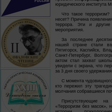
юридического института МВ
Что такое терроризм?
несет? Причина появления
террора. Эти и другие
мероприятия.
За последнее десяти
нашей стране стали вз
Пятигорск, Каспийск, Вла
Санкт-Петербург, Волго
актом стал захват школ
увидели с экрана, что пе
за 3 дня своего удержани
С момента чудовищного 
кто пережил эту трагеди
молчания собравшиеся поч
Присутствующие на 
«Терроризм без масок», 
истории, психологиче