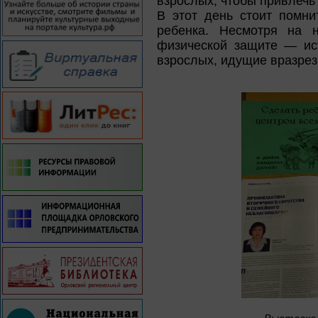
взрослых, чтобы привлечь
В этот день стоит помн
ребенка. Несмотря на н
физической защите — ист
взрослых, идущие вразрез