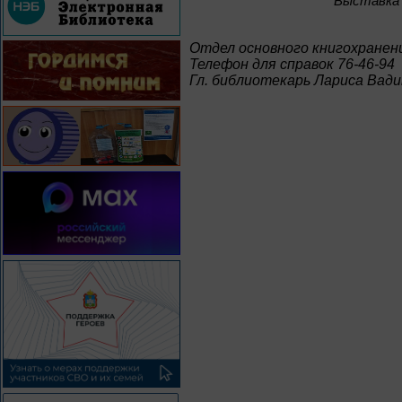
Bыставка 
Отдел основного книгохранен
Телефон для справок 76-46-94
Гл. библиотекарь Лариса Вад