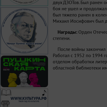
двух ДЗОТов. Был ранен о
боя не ушел и продолжал
был тяжело ранен в колен
Михаил Иосифович был де
Награды:
Орден Отечест
степени.
После войны закончил Б
Работал с 1952 по 1994 
отделом обработки литер
областной библиотеки им.