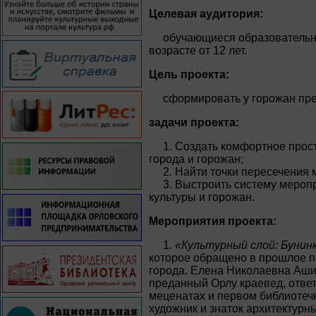
Целевая аудитория:
обучающиеся образовательн
возрасте от 12 лет.
Цель проекта:
сформировать у горожан пре
задачи проекта:
1. Создать комфортное прос
города и горожан;
2. Найти точки пересечения
3. Выстроить систему меро
культуры и горожан.
Мероприятия проекта:
1.
«Культурный слой: Бунин
которое обращено в прошлое п
города. Елена Николаевна Аши
преданный Орлу краевед, ответ
меценатах и первом библиоте
художник и знаток архитектурн