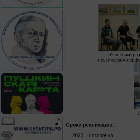
Участники раз
поэтическом перфо
О
Сроки реализации:
2023 – бессрочно.