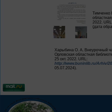
Тимченко 
областная 
2022. URL
(дата обр
Харыбина О. А. Внеурочный ча
Орловская областная библиотек
25 окт. 2022. URL:
http://www.buninlib.ru/Arhiv/
05.07.2024).