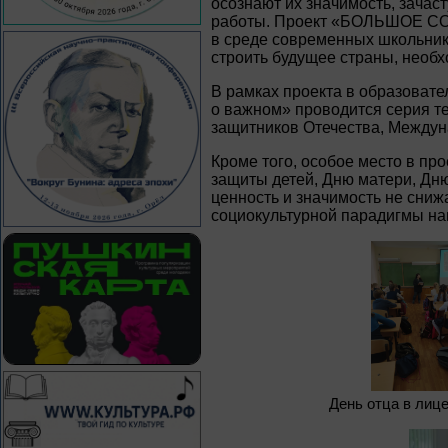
осознают их значимость, зачас
работы. Проект «БОЛЬШОЕ СОБ
в среде современных школьнико
строить будущее страны, необ
В рамках проекта в образоват
о важном» проводится серия т
защитников Отечества, Междун
Кроме того, особое место в п
защиты детей, Дню матери, Дню
ценность и значимость не сниж
социокультурной парадигмы на
День отца в лиц