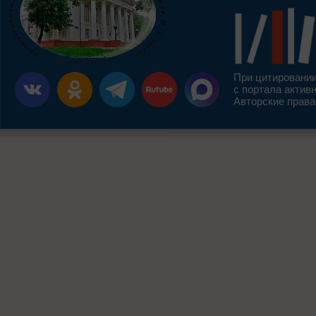
При цитировании
с портала актив
Авторские права