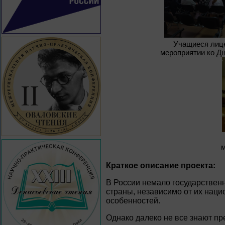
Учащиеся лиц
мероприятии ко Дн
м
Краткое описание проекта:
В России немало государствен
страны, независимо от их нац
особенностей.
Однако далеко не все знают пр