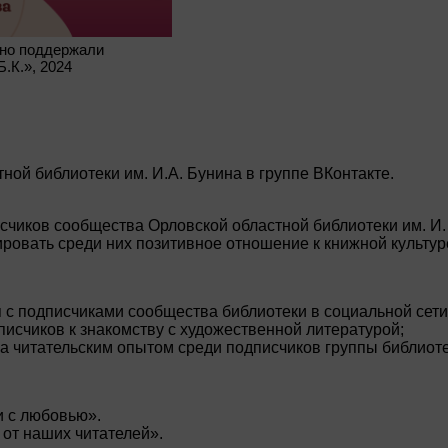
вно поддержали
Б.К.», 2024
ной библиотеки им. И.А. Бунина в группе ВКонтакте.
чиков сообщества Орловской областной библиотеки им. И. 
ровать среди них позитивное отношение к книжной культур
 с подписчиками сообщества библиотеки в социальной сети
исчиков к знакомству с художественной литературой;
а читательским опытом среди подписчиков группы библиот
и с любовью».
 от наших читателей».