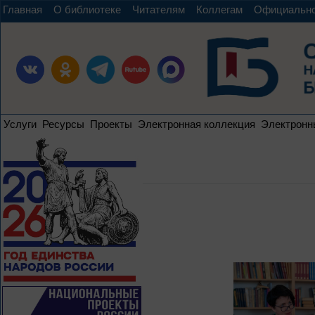
Главная
О библиотеке
Читателям
Коллегам
Официальн
Услуги
Ресурсы
Проекты
Электронная коллекция
Электронн