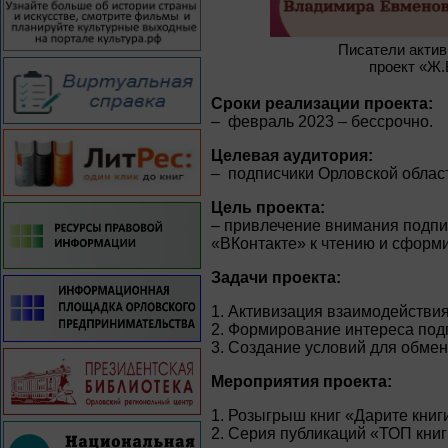
Писатели акти
проект «Ж.
Сроки реализации проекта:
– февраль 2023 – бессрочно.
Целевая аудитория:
– подписчики Орловской област
Цель проекта:
– привлечение внимания подпис
«ВКонтакте» к чтению и сформи
Задачи проекта:
1. Активизация взаимодействия
2. Формирование интереса подп
3. Создание условий для обмен
Мероприятия проекта:
1. Розыгрыш книг «Дарите книг
2. Серия публикаций «ТОП книг