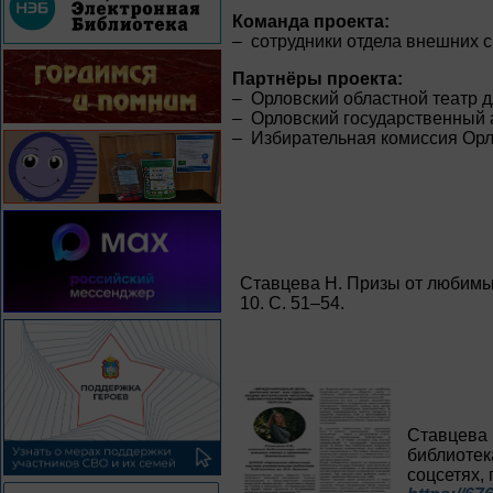
Команда проекта:
– сотрудники отдела внешних с
Партнёры проекта:
– Орловский областной театр 
– Орловский государственный а
– Избирательная комиссия Орл
Ставцева Н. Призы от любимых
10. С. 51–54.
Ставцева 
библиотек
соцсетях, 