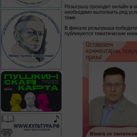
Розыгрыш проходит онлайн в о
необходимо выполнить ряд усло
теме.
В финале розыгрыша победител
публикуются тематические кн