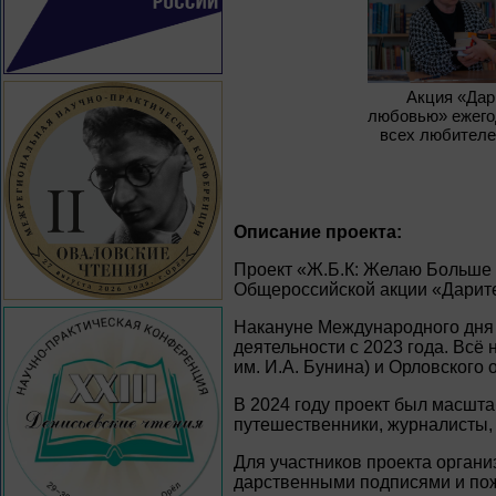
Акция «Дар
любовью» ежего
всех любителе
Описание проекта:
Проект «Ж.Б.К: Желаю Больше 
Общероссийской акции «Дарите
Накануне Международного дня 
деятельности с 2023 года. Всё
им. И.А. Бунина) и Орловского
В 2024 году проект был масшт
путешественники, журналисты, 
Для участников проекта орган
дарственными подписями и по