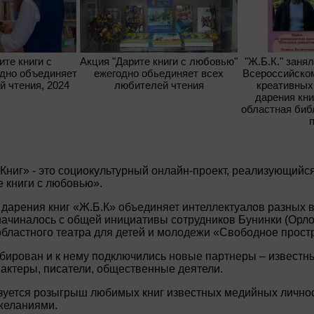
ите книги с
Акция "Дарите книги с любовью"
"Ж.Б.К." заня
дно объединяет
ежегодно обьединяет всех
Всероссийско
й чтения, 2024
любителей чтения
креативных
дарения кни
областная биб
Книг» - это социокультурный онлайн-проект, реализующийс
 книги с любовью».
дарения книг «Ж.Б.К» объединяет интеллектуалов разных 
 начиналось с общей инициативы сотрудников Бунинки (Орл
 областного театра для детей и молодежи «Свободное прост
абирован и к нему подключились новые партнеры – известн
актеры, писатели, общественные деятели.
изуется розыгрыш любимых книг известных медийных личнос
желаниями.